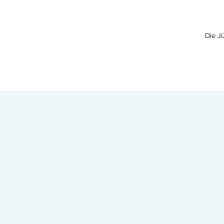
Die J