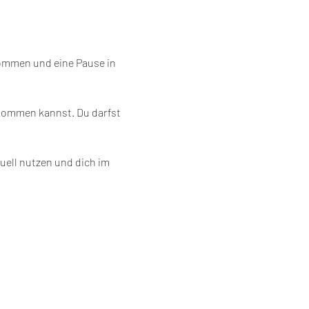
kommen und eine Pause in 
 kommen kannst. Du darfst 
uell nutzen und dich im 