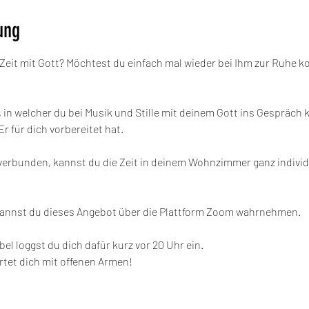
ung
Zeit mit Gott? Möchtest du einfach mal wieder bei Ihm zur Ruhe 
t, in welcher du bei Musik und Stille mit deinem Gott ins Gespräch
r für dich vorbereitet hat.
verbunden, kannst du die Zeit in deinem Wohnzimmer ganz individ
kannst du dieses Angebot über die Plattform Zoom wahrnehmen.
ibel loggst du dich dafür kurz vor 20 Uhr ein.
rtet dich mit offenen Armen!