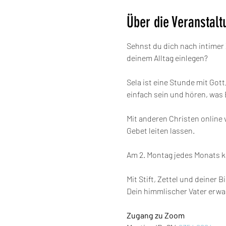
Über die Veranstalt
Sehnst du dich nach intimer 
deinem Alltag einlegen?
Sela ist eine Stunde mit Got
einfach sein und hören, was E
Mit anderen Christen online 
Gebet leiten lassen.
Am 2. Montag jedes Monats 
Mit Stift, Zettel und deiner B
Dein himmlischer Vater erwa
Zugang zu Zoom