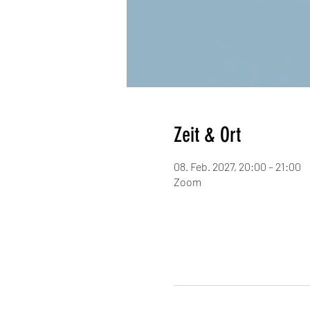
Zeit & Ort
08. Feb. 2027, 20:00 – 21:00
Zoom