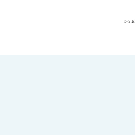
Die J