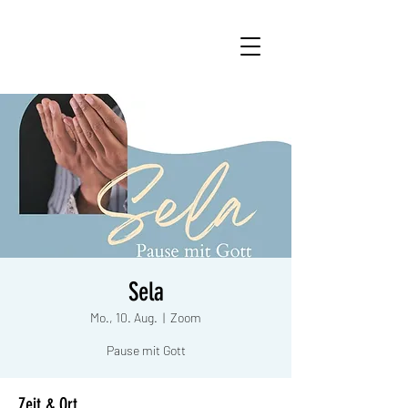
Sela
Mo., 10. Aug.
  |  
Zoom
Pause mit Gott
Zeit & Ort