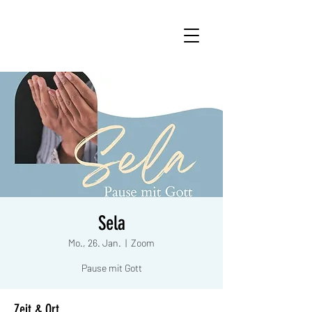
Sela
Mo., 26. Jan.
  |  
Zoom
Pause mit Gott
Zeit & Ort