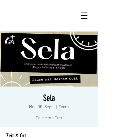
Sela
Mo., 09. Sept.
  |  
Zoom
Pause mit Gott
Zeit & Ort