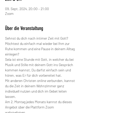
09. Sept. 2024, 20:00 – 21:00
Zoom
Über die Veranstaltung
Sehnst du dich nach intimer Zeit mit Gott? 
Möchtest du einfach mal wieder bei Ihm zur 
Ruhe kommen und eine Pause in deinem Alltag 
einlegen?
Sela ist eine Stunde mit Gott, in welcher du bei 
Musik und Stille mit deinem Gott ins Gespräch 
kommen kannst. Du darfst einfach sein und 
hören, was Er für dich vorbereitet hat.
Mit anderen Christen online verbunden, kannst 
du die Zeit in deinem Wohnzimmer ganz 
individuell nutzen und dich im Gebet leiten 
lassen.
Am 2. Montag jedes Monats kannst du dieses 
Angebot über die Plattform Zoom 
wahrnehmen.