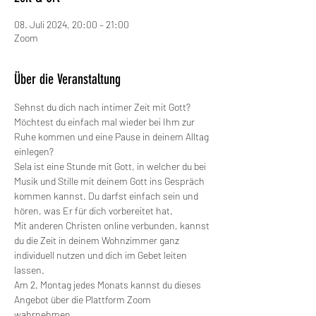
08. Juli 2024, 20:00 – 21:00
Zoom
Über die Veranstaltung
Sehnst du dich nach intimer Zeit mit Gott? 
Möchtest du einfach mal wieder bei Ihm zur 
Ruhe kommen und eine Pause in deinem Alltag 
einlegen?
Sela ist eine Stunde mit Gott, in welcher du bei 
Musik und Stille mit deinem Gott ins Gespräch 
kommen kannst. Du darfst einfach sein und 
hören, was Er für dich vorbereitet hat.
Mit anderen Christen online verbunden, kannst 
du die Zeit in deinem Wohnzimmer ganz 
individuell nutzen und dich im Gebet leiten 
lassen.
Am 2. Montag jedes Monats kannst du dieses 
Angebot über die Plattform Zoom 
wahrnehmen.