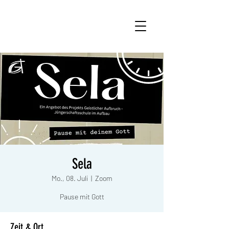
Sela
Mo., 08. Juli
  |  
Zoom
Pause mit Gott
Zeit & Ort