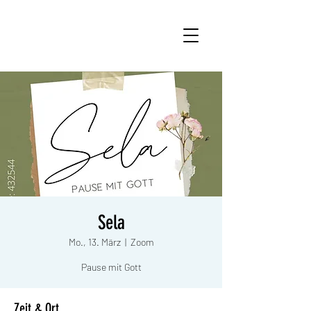
Sela
Mo., 13. März
  |  
Zoom
Pause mit Gott
Zeit & Ort