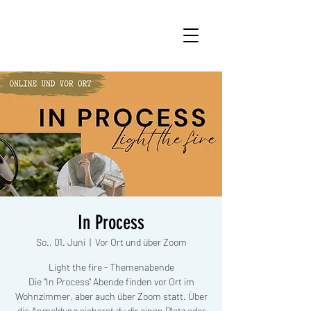
In Process
So., 01. Juni
  |  
Vor Ort und über Zoom
Light the fire - Themenabende
Die "In Process" Abende finden vor Ort im
Wohnzimmer, aber auch über Zoom statt. Über
die Anmeldung sicherst du dir einen Platz oder